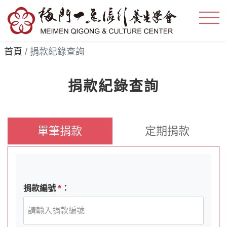
首頁
捐款紀錄查詢
捐款紀錄查詢
單筆捐款
定期捐款
*
捐款編號
：