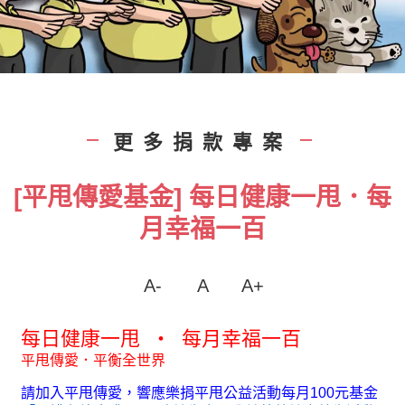
更多捐款專案
|
|
[平甩傳愛基金] 每日健康一甩．每
月幸福一百
A-
A
A+
每日健康一甩 ‧ 每月幸福一百
平甩傳愛．平衡全世界
請加入平甩傳愛，響應樂捐平甩公益活動每月100元基金